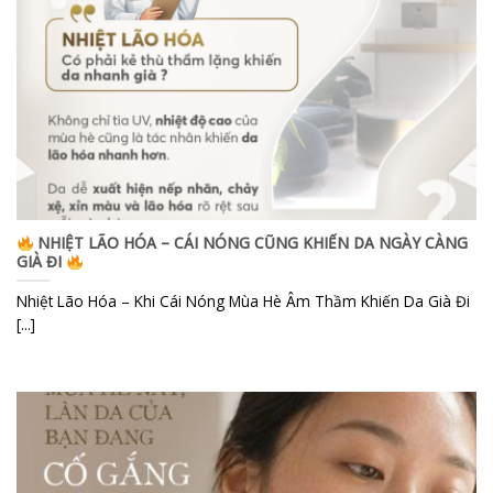
NHIỆT LÃO HÓA – CÁI NÓNG CŨNG KHIẾN DA NGÀY CÀNG
GIÀ ĐI
Nhiệt Lão Hóa – Khi Cái Nóng Mùa Hè Âm Thầm Khiến Da Già Đi
[...]