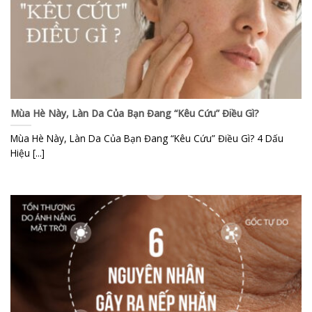
Mùa Hè Này, Làn Da Của Bạn Đang “Kêu Cứu” Điều Gì?
Mùa Hè Này, Làn Da Của Bạn Đang “Kêu Cứu” Điều Gì? 4 Dấu
Hiệu [...]