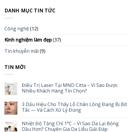
DANH MỤC TIN TỨC
Công nghệ
(12)
Kinh nghiệm làm đẹp
(37)
Tin khuyễn mãi
(9)
TIN MỚI
Điều Trị Laser Tại MND Citta – Vì Sao Được
Nhiều Khách Hàng Tin Chọn?
3 Dấu Hiệu Cho Thấy Lỗ Chân Lông Đang Bị Bít
Tắc — Và Cách Xử Lý Đúng
Nhiệt Độ Tăng Chỉ 1°C – Vì Sao Da Lại Bóng
Dầu Hơn? Chuyên Gia Da Liễu Giải Đáp