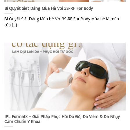
Bí Quyết Siết Dáng Mùa Hè Với 3S-RF For Body
Bí Quyết Siết Dáng Mùa Hè Với 3S-RF For Body Mùa hè là mùa
của [...]
IPL Formatk – Giải Pháp Phục Hồi Da Đỏ, Da Viêm & Da Nhạy
Cảm Chuẩn Y Khoa