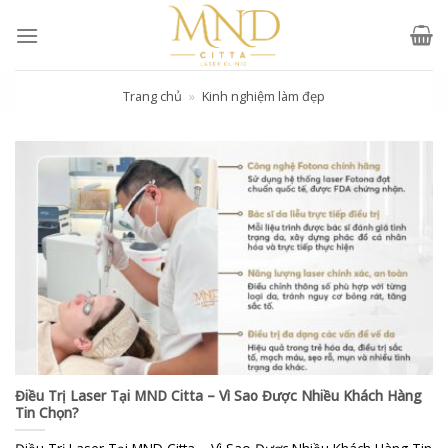
Skip
to
content
Trang chủ
»
Kinh nghiệm làm đẹp
Điều Trị Laser Tại MND Citta – Vì Sao Được Nhiều Khách Hàng
Tin Chọn?