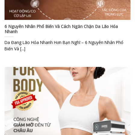
6 Nguyên Nhân Phổ Biến Và Cách Ngăn Chặn Da Lão Hóa
Nhanh
Da Đang Lão Hóa Nhanh Hơn Bạn Nghĩ – 6 Nguyên Nhân Phổ
Biến Và [...]