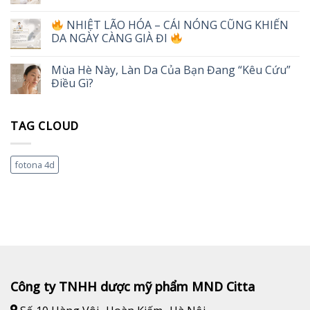
NHIỆT LÃO HÓA – CÁI NÓNG CŨNG KHIẾN
DA NGÀY CÀNG GIÀ ĐI
Mùa Hè Này, Làn Da Của Bạn Đang “Kêu Cứu”
Điều Gì?
TAG CLOUD
fotona 4d
Công ty TNHH dược mỹ phẩm MND Citta