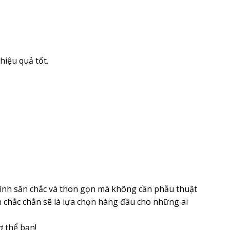
hiệu quả tốt.
hình săn chắc và thon gọn mà không cần phẫu thuật
m chắc chắn sẽ là lựa chọn hàng đầu cho những ai
 thể bạn!