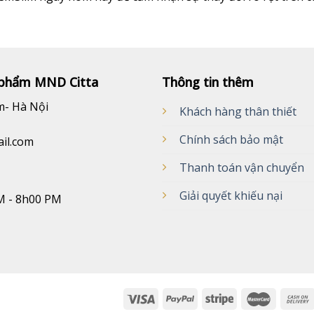
phẩm MND Citta
Thông tin thêm
m- Hà Nội
Khách hàng thân thiết
Chính sách bảo mật
ail.com
Thanh toán vận chuyển
Giải quyết khiếu nại
M - 8h00 PM