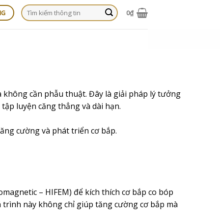
Tìm
0
₫
NG
kiếm:
 không cần phẫu thuật. Đây là giải pháp lý tưởng
tập luyện căng thẳng và dài hạn.
ăng cường và phát triển cơ bắp.
magnetic – HIFEM) để kích thích cơ bắp co bóp
á trình này không chỉ giúp tăng cường cơ bắp mà