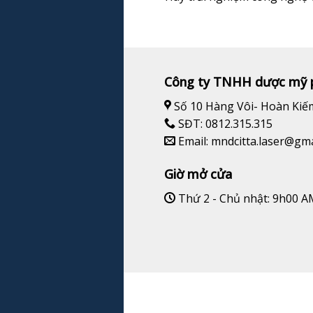
Công ty TNHH dược mỹ 
Số 10 Hàng Vôi- Hoàn Kiế
SĐT: 0812.315.315
Email: mndcitta.laser@gm
Giờ mở cửa
Thứ 2 - Chủ nhật: 9h00 A