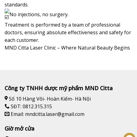
standards.
No injections, no surgery.
Treatment is performed by a team of professional
doctors, ensuring absolute effectiveness and safety for
each customer.
MND Citta Laser Clinic – Where Natural Beauty Begins
Công ty TNHH dược mỹ phẩm MND Citta
Số 10 Hàng Vôi- Hoàn Kiếm- Hà Nội
SĐT: 0812.315.315
Email: mndcitta.laser@gmail.com
Giờ mở cửa