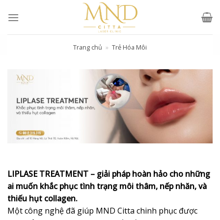
Skip
to
content
Trang chủ
»
Trẻ Hóa Môi
LIPLASE TREATMENT – giải pháp hoàn hảo cho những
ai muốn khắc phục tình trạng môi thâm, nếp nhăn, và
thiếu hụt collagen.
Một công nghệ đã giúp MND Citta chinh phục được