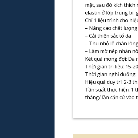
mặt, sau đó kích thích
elastin ở lớp trung bì,
Chỉ 1 liệu trình cho hiệ
– Nâng cao chất lượng
– Cải thiện sắc tố da
– Thu nhỏ lỗ chân lôn
– Làm mờ nếp nhăn nôn
Kết quả mong đợi: Da 
Thời gian trị liệu: 15-2
Thời gian nghỉ dưỡng:
Hiệu quả duy trì: 2-3 t
Tần suất thực hiện: 1 t
tháng/ lần căn cứ vào 