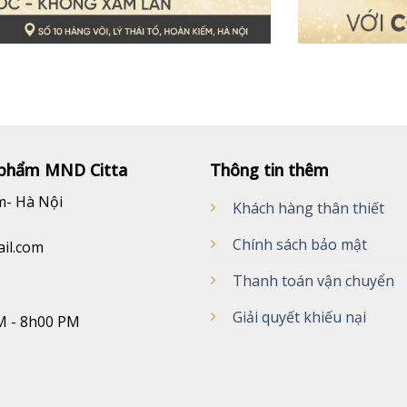
phẩm MND Citta
Thông tin thêm
m- Hà Nội
Khách hàng thân thiết
Chính sách bảo mật
ail.com
Thanh toán vận chuyển
Giải quyết khiếu nại
M - 8h00 PM