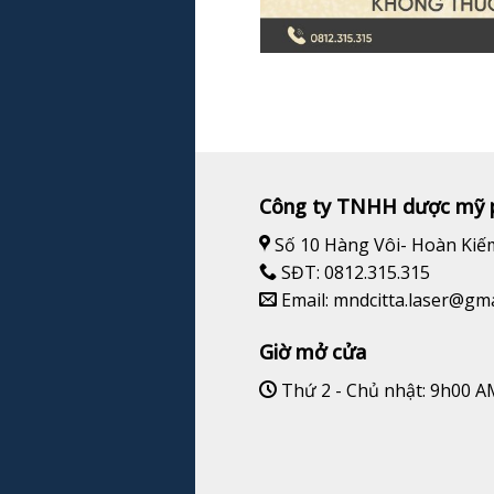
Công ty TNHH dược mỹ 
Số 10 Hàng Vôi- Hoàn Kiế
SĐT: 0812.315.315
Email: mndcitta.laser@gm
Giờ mở cửa
Thứ 2 - Chủ nhật: 9h00 A