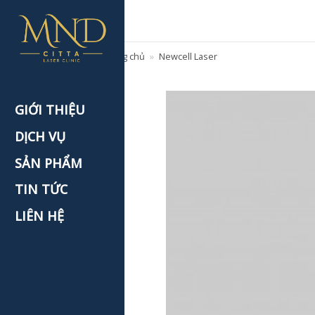
Skip
to
content
Trang chủ
»
Newcell Laser
GIỚI THIỆU
DỊCH VỤ
SẢN PHẨM
TIN TỨC
LIÊN HỆ