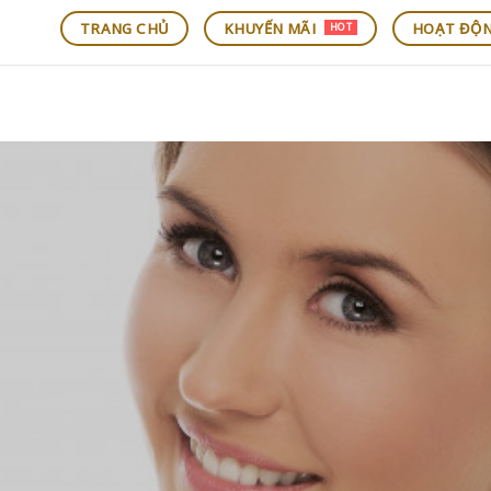
TRANG CHỦ
KHUYẾN MÃI
HOẠT ĐỘ
HOT