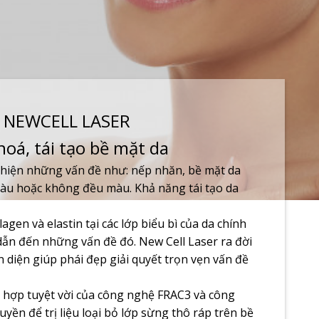
NEWCELL LASER
hoá, tái tạo bề mặt da
t hiện những vấn đề như: nếp nhăn, bề mặt da
màu hoặc không đều màu. Khả năng tái tạo da
agen và elastin tại các lớp biểu bì của da chính
dẫn đến những vấn đề đó. New Cell Laser ra đời
 diện giúp phái đẹp giải quyết trọn vẹn vấn đề
t hợp tuyệt vời của công nghệ FRAC3 và công
yền để trị liệu loại bỏ lớp sừng thô ráp trên bề