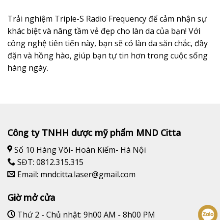
Trải nghiệm Triple-S Radio Frequency để cảm nhận sự
khác biệt và nâng tầm vẻ đẹp cho làn da của bạn! Với
công nghệ tiên tiến này, bạn sẽ có làn da săn chắc, đầy
đặn và hồng hào, giúp bạn tự tin hơn trong cuộc sống
hàng ngày.
Công ty TNHH dược mỹ phẩm MND Citta
Số 10 Hàng Vôi- Hoàn Kiếm- Hà Nội
SĐT: 0812.315.315
Email: mndcitta.laser@gmail.com
Giờ mở cửa
Thứ 2 - Chủ nhật: 9h00 AM - 8h00 PM