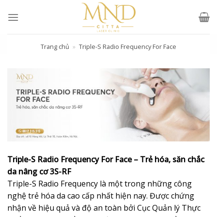
Skip
to
content
Trang chủ
»
Triple-S Radio Frequency For Face
Triple-S Radio Frequency For Face – Trẻ hóa, săn chắc
da nâng cơ 3S-RF
Triple-S Radio Frequency là một trong những công
nghệ trẻ hóa da cao cấp nhất hiện nay. Được chứng
nhận về hiệu quả và độ an toàn bởi Cục Quản lý Thực