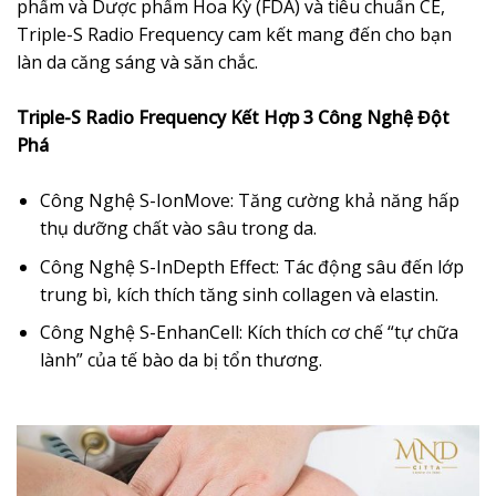
phẩm và Dược phẩm Hoa Kỳ (FDA) và tiêu chuẩn CE,
Triple-S Radio Frequency cam kết mang đến cho bạn
làn da căng sáng và săn chắc.
Triple-S Radio Frequency Kết Hợp 3 Công Nghệ Đột
Phá
Công Nghệ S-IonMove: Tăng cường khả năng hấp
thụ dưỡng chất vào sâu trong da.
Công Nghệ S-InDepth Effect: Tác động sâu đến lớp
trung bì, kích thích tăng sinh collagen và elastin.
Công Nghệ S-EnhanCell: Kích thích cơ chế “tự chữa
lành” của tế bào da bị tổn thương.