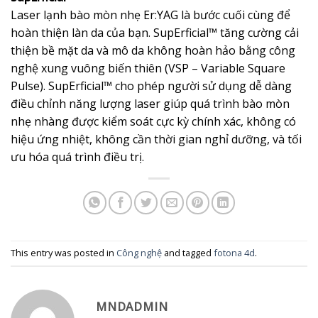
Laser lạnh bào mòn nhẹ Er:YAG là bước cuối cùng để
hoàn thiện làn da của bạn. SupErficial™ tăng cường cải
thiện bề mặt da và mô da không hoàn hảo bằng công
nghệ xung vuông biến thiên (VSP – Variable Square
Pulse). SupErficial™ cho phép người sử dụng dễ dàng
điều chỉnh năng lượng laser giúp quá trình bào mòn
nhẹ nhàng được kiểm soát cực kỳ chính xác, không có
hiệu ứng nhiệt, không cần thời gian nghỉ dưỡng, và tối
ưu hóa quá trình điều trị.
This entry was posted in
Công nghệ
and tagged
fotona 4d
.
MNDADMIN