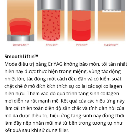
SmoothLiftin™
Mode điều trị bằng Er:YAG không bào mòn, tối tân nhất
hiện nay được thực hiện trong miệng, vùng tác động
nhiệt lớn, tác động một cách đều đặn và có kiểm soát
chặt chẽ ở mô đích kích thích sự co lại các sợi collagen
hiện hữu. Thêm vào đó quá trình tăng sinh collagen
mới diễn ra rất mạnh mẽ. Kết quả của các hiệu ứng này
làm cải thiện toàn diện độ săn chắc và tính đàn hồi của
mô da được điều trị, hiệu ứng tăng sinh này đồng thời
làm đầy nếp nhăn mũi má từ bên trong tương tự như
kết quả sau khi sử dụng filler.