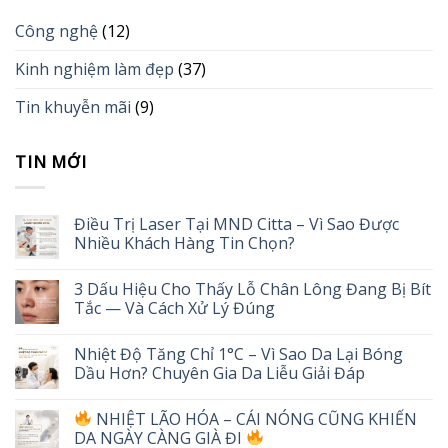
Công nghệ
(12)
Kinh nghiệm làm đẹp
(37)
Tin khuyễn mãi
(9)
TIN MỚI
Điều Trị Laser Tại MND Citta – Vì Sao Được
Nhiều Khách Hàng Tin Chọn?
3 Dấu Hiệu Cho Thấy Lỗ Chân Lông Đang Bị Bít
Tắc — Và Cách Xử Lý Đúng
Nhiệt Độ Tăng Chỉ 1°C – Vì Sao Da Lại Bóng
Dầu Hơn? Chuyên Gia Da Liễu Giải Đáp
NHIỆT LÃO HÓA – CÁI NÓNG CŨNG KHIẾN
DA NGÀY CÀNG GIÀ ĐI