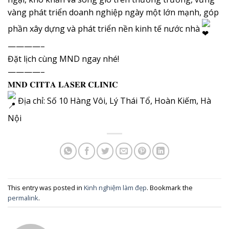
vàng phát triển doanh nghiệp ngày một lớn mạnh, góp
phần xây dựng và phát triển nền kinh tế nước nhà
————–
Đặt
lịch cùng MND ngay nhé!
————–
𝐌𝐍𝐃 𝐂𝐈𝐓𝐓𝐀 𝐋𝐀𝐒𝐄𝐑 𝐂𝐋𝐈𝐍𝐈𝐂
Địa chỉ: Số 10 Hàng Vôi, Lý Thái Tổ, Hoàn Kiếm, Hà
Nội
This entry was posted in
Kinh nghiệm làm đẹp
. Bookmark the
permalink
.