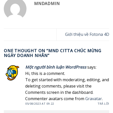
MNDADMIN
Giới thiệu về Fotona 4D
ONE THOUGHT ON “
MND CITTA CHÚC MỪNG
NGÀY DOANH NHÂN
”
Một người bình luận WordPress
says:
Hi, this is a comment.
To get started with moderating, editing, and
deleting comments, please visit the
Comments screen in the dashboard.
Commenter avatars come from
Gravatar
.
05/08/2023 AT 09:22
TRẢ LỜI