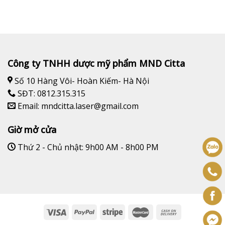
Công ty TNHH dược mỹ phẩm MND Citta
Số 10 Hàng Vôi- Hoàn Kiếm- Hà Nội
SĐT: 0812.315.315
Email: mndcitta.laser@gmail.com
Giờ mở cửa
Thứ 2 - Chủ nhật: 9h00 AM - 8h00 PM